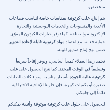
متخصص.
يتم إنتاج
علب كرتونية بمقاسات خاصة
لتناسب قطاعات
الأغذية والمنسوجات والخدمات اللوجستية والتجارة
الإلكترونية والصناعة. كما توفر خيارات الكرتون المقوّى
حماية فعالة، مع اعتماد
مواد كرتونية قابلة لإعادة التدوير
ضمن نهج إنتاج صديق للبيئة.
نعتمد رضا العملاء كمبدأ أساسي، ونوفر
إنتاجاً سريعاً
وتسليماً في الوقت المحدد
. كما نتيح الحصول على
علب
كرتونية عالية الجودة
بأسعار مناسبة. سواء كانت الطلبات
صغيرة أو بكميات كبيرة، فإن حلولنا الإنتاجية الاحترافية
دائماً إلى جانبكم.
للحصول على
حلول علب كرتونية موثوقة وأنيقة
يمكنكم