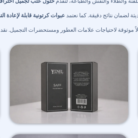
فنة والطلاء والنقش والطباعة، لنقدم
حلول علب تجميل احترافي
ثة لضمان نتائج دقيقة. كما نعتمد
عبوات كرتونية قابلة لإعادة الت
اً موثوقة لاحتياجات علامات العطور ومستحضرات التجميل. نق