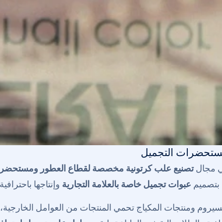
مستحضرات التجميل
في مجال
تصنيع علب كرتونية مخصصة لقطاع العطور ومستحضرا
م بتصميم
عبوات تجميل خاصة بالعلامة التجارية
وإنتاجها باحترافية.
وم ومنتجات المكياج تحمي المنتجات من العوامل الخارجية، كما