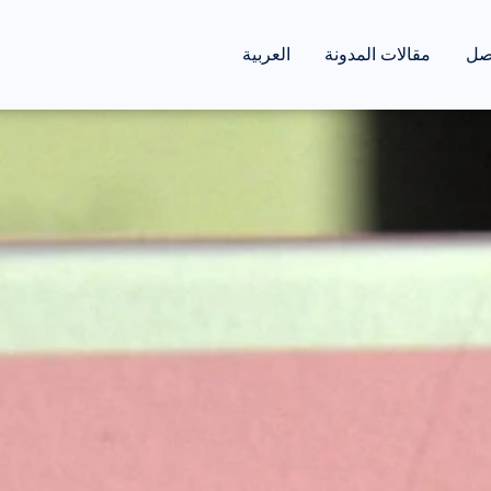
طور ومستحضرات ا
ماذا نقدم
صل
مقالات المدونة
العربية