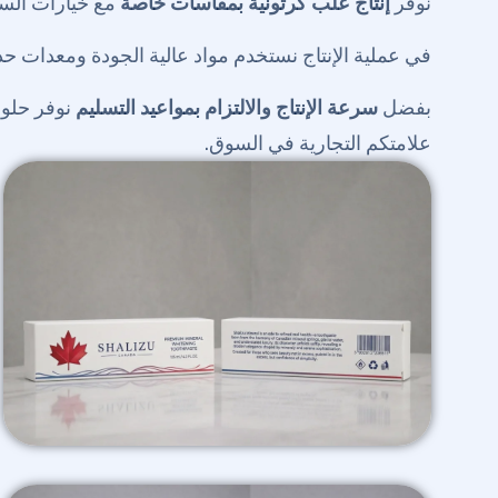
نوفر
إنتاج علب كرتونية بمقاسات خاصة
مع خيارات السل
في عملية الإنتاج نستخدم مواد عالية الجودة ومعدات حدي
بفضل
سرعة الإنتاج والالتزام بمواعيد التسليم
نوفر حلول
علامتكم التجارية في السوق.