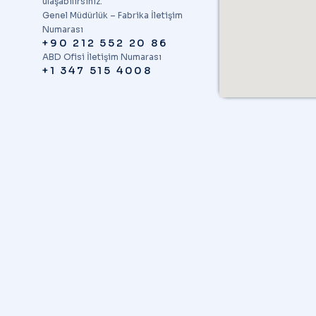
ulaşabilirsiniz.
Genel Müdürlük – Fabrika İletişim
Numarası
+90 212 552 20 86
ABD Ofisi İletişim Numarası
+1 347 515 4008